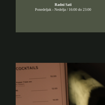
Radni Sati
Ponedeljak - Nedelja / 16:00 do 23:00