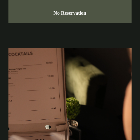
No Reservation