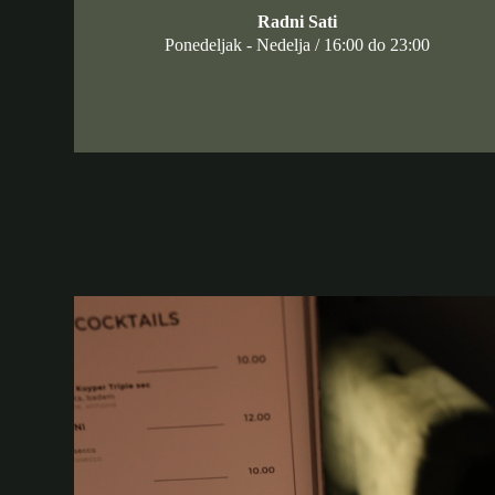
Radni Sati
Ponedeljak - Nedelja / 16:00 do 23:00