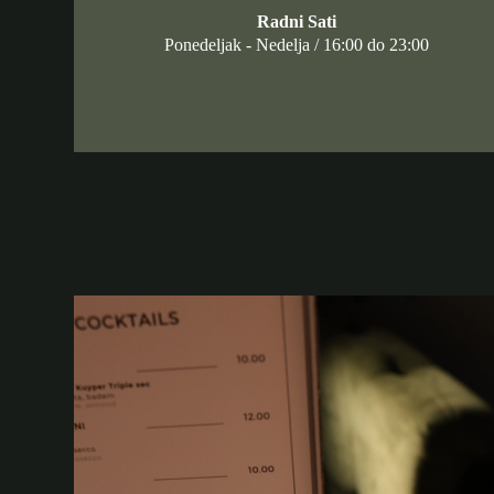
Radni Sati
Ponedeljak - Nedelja / 16:00 do 23:00