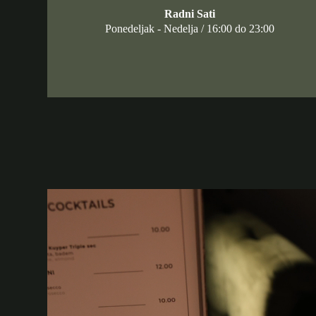
Radni Sati
Ponedeljak - Nedelja / 16:00 do 23:00