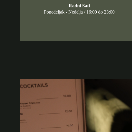
Radni Sati
Ponedeljak - Nedelja / 16:00 do 23:00