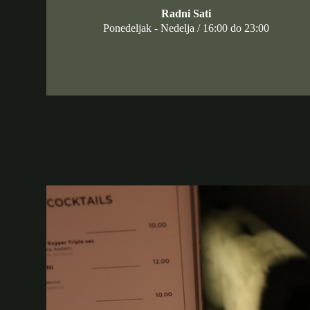
Radni Sati
Ponedeljak - Nedelja / 16:00 do 23:00