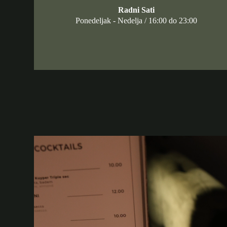
Radni Sati
Ponedeljak - Nedelja / 16:00 do 23:00