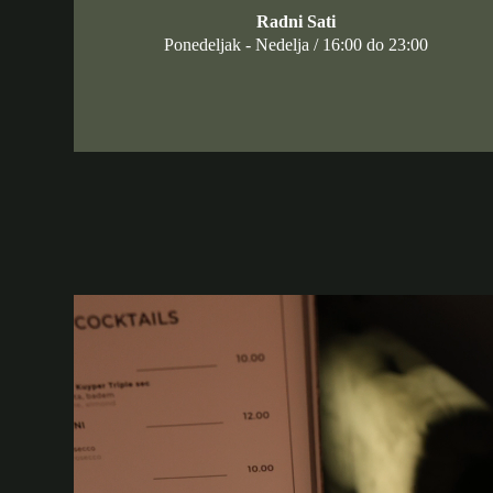
Radni Sati
Ponedeljak - Nedelja / 16:00 do 23:00