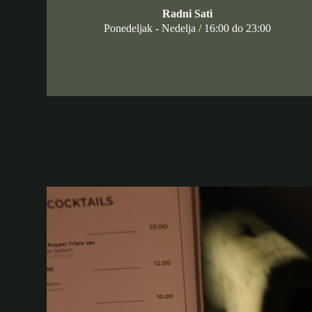
Radni Sati
Ponedeljak - Nedelja / 16:00 do 23:00