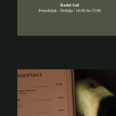
Radni Sati
Ponedeljak - Nedelja / 16:00 do 23:00