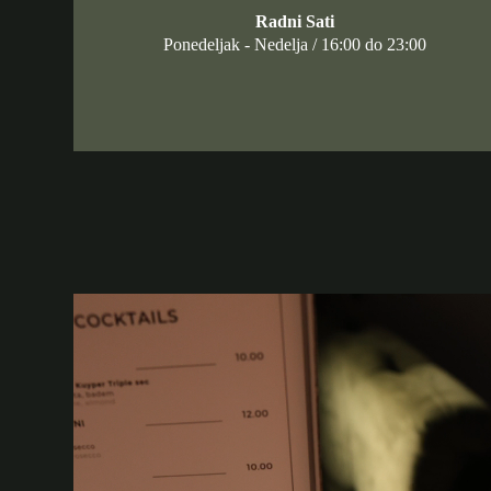
Radni Sati
Ponedeljak - Nedelja / 16:00 do 23:00