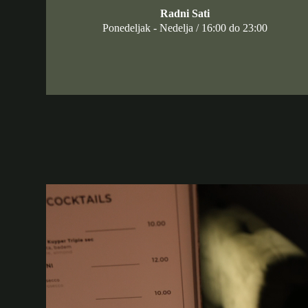
Radni Sati
Ponedeljak - Nedelja / 16:00 do 23:00