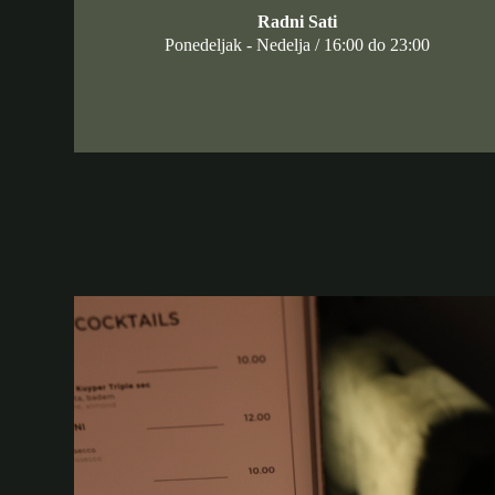
Radni Sati
Ponedeljak - Nedelja / 16:00 do 23:00