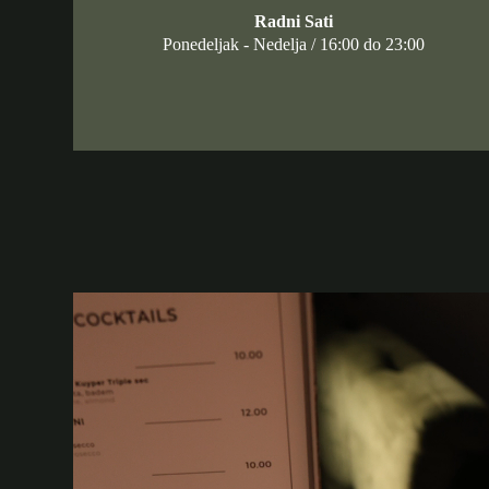
Radni Sati
Ponedeljak - Nedelja / 16:00 do 23:00