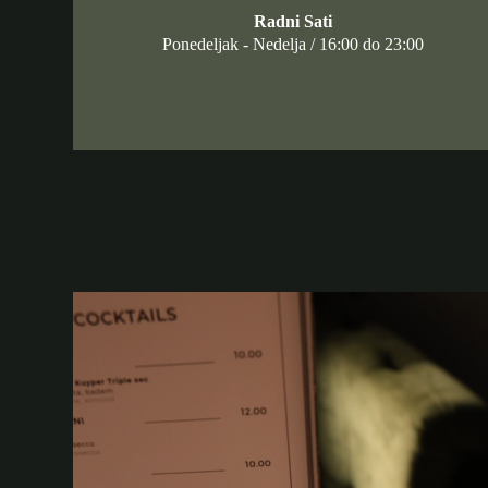
Radni Sati
Ponedeljak - Nedelja / 16:00 do 23:00