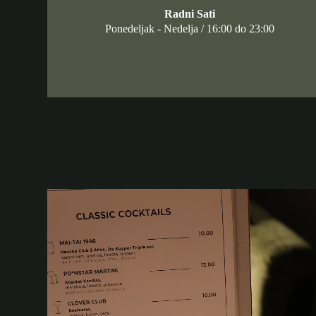
Radni Sati
Ponedeljak - Nedelja / 16:00 do 23:00