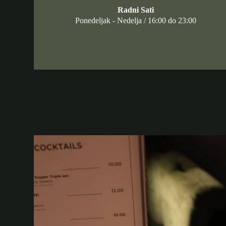
Radni Sati
Ponedeljak - Nedelja / 16:00 do 23:00