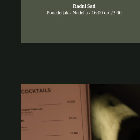
Radni Sati
Ponedeljak - Nedelja / 16:00 do 23:00