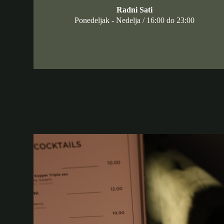
Radni Sati
Ponedeljak - Nedelja / 16:00 do 23:00