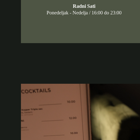
Radni Sati
Ponedeljak - Nedelja / 16:00 do 23:00