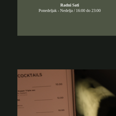
Radni Sati
Ponedeljak - Nedelja / 16:00 do 23:00