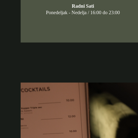
Radni Sati
Ponedeljak - Nedelja / 16:00 do 23:00