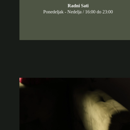
Radni Sati
Ponedeljak - Nedelja / 16:00 do 23:00