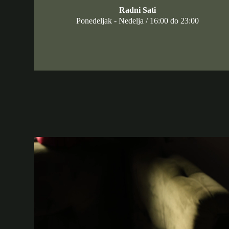
Radni Sati
Ponedeljak - Nedelja / 16:00 do 23:00