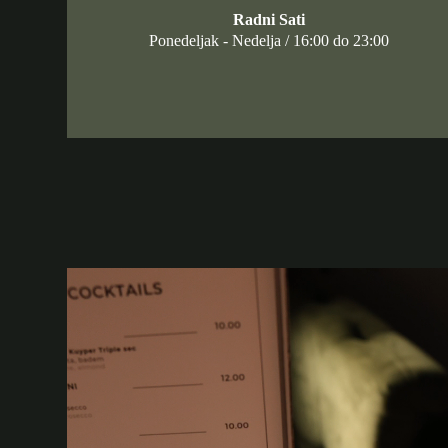
Radni Sati
Ponedeljak - Nedelja / 16:00 do 23:00