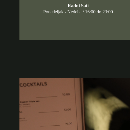
Radni Sati
Ponedeljak - Nedelja / 16:00 do 23:00