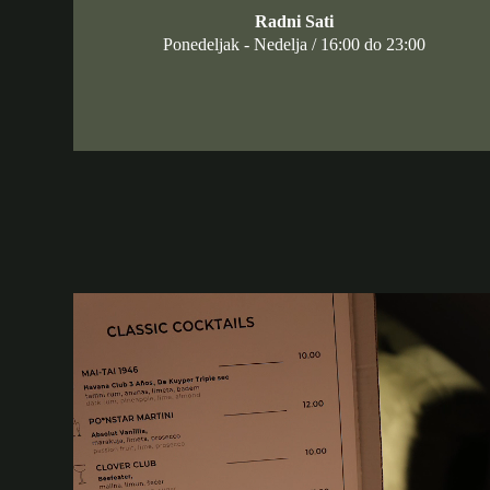
Radni Sati
Ponedeljak - Nedelja / 16:00 do 23:00