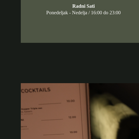
Radni Sati
Ponedeljak - Nedelja / 16:00 do 23:00