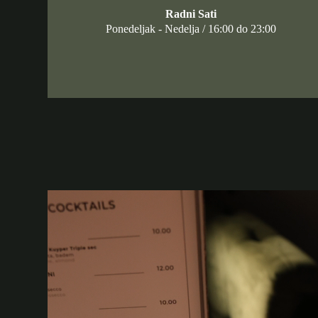
Radni Sati
Ponedeljak - Nedelja / 16:00 do 23:00