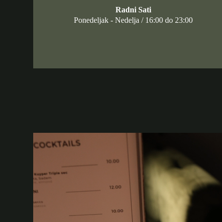
Radni Sati
Ponedeljak - Nedelja / 16:00 do 23:00