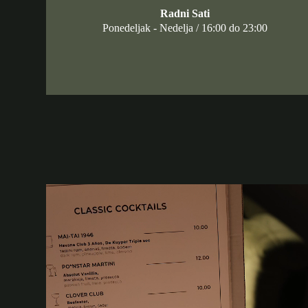
Radni Sati
Ponedeljak - Nedelja / 16:00 do 23:00